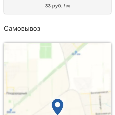
33 руб. / м
Самовывоз