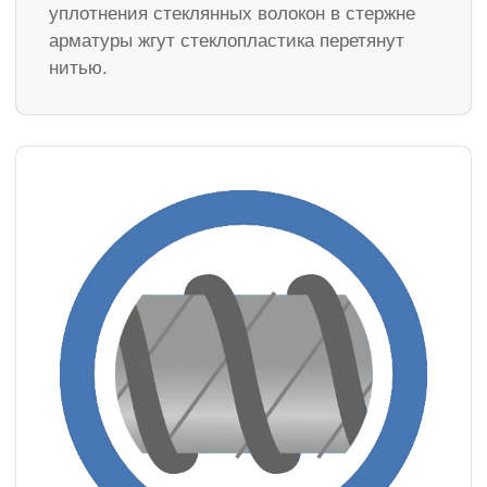
уплотнения стеклянных волокон в стержне
арматуры жгут стеклопластика перетянут
нитью.