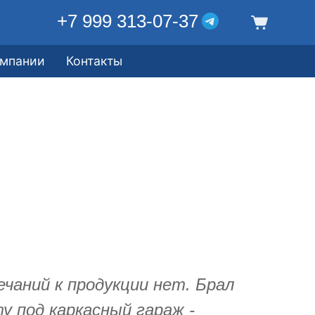
+7 999 313-07-37
омпании
Контакты
ечаний к продукции нет. Брал
у под каркасный гараж -