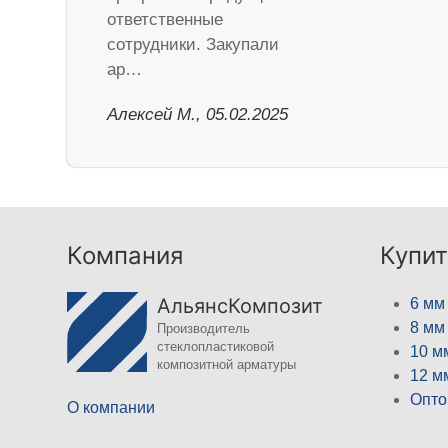
ответственные
сотрудники. Закупали
ар…
Алексей М., 05.02.2025
Компания
Купит
АльянсКомпозит
6 мм
8 мм
Производитель
стеклопластиковой
10 м
композитной арматуры
12 м
Опто
О компании