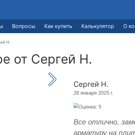
ы
Вопросы
Как купить
Калькулятор
О к
ей Н.
ре от
Сергей Н.
Сергей Н.
28 января 2025 г.
Все отлично, зам
арматуру на плит