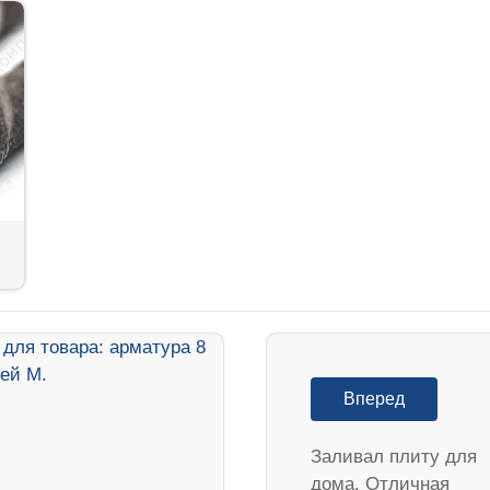
Вперед
Заливал плиту для
дома. Отличная