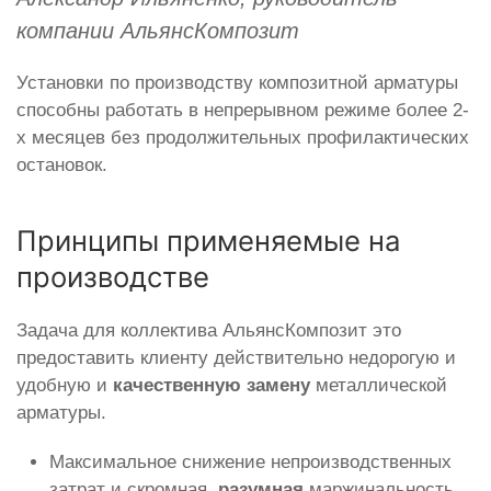
компании АльянсКомпозит
Установки по производству композитной арматуры
способны работать в непрерывном режиме более 2-
х месяцев без продолжительных профилактических
остановок.
Принципы применяемые на
производстве
Задача для коллектива АльянсКомпозит это
предоставить клиенту действительно недорогую и
удобную и
качественную замену
металлической
арматуры.
Максимальное снижение непроизводственных
затрат и скромная,
разумная
маржинальность