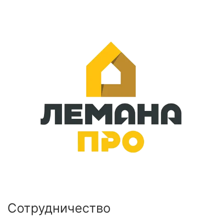
Сотрудничество