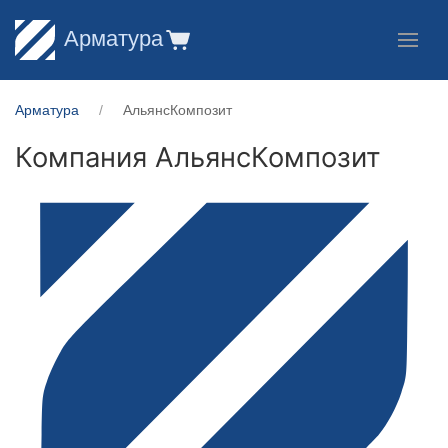
Арматура
Арматура
АльянсКомпозит
Компания АльянсКомпозит