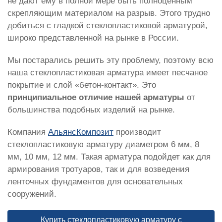
не дают ему в полной мере быть полноценным
скрепляющим материалом на разрыв. Этого трудно
добиться с гладкой стеклопластиковой арматурой,
широко представленной на рынке в России.
Мы постарались решить эту проблему, поэтому всю
наша стеклопластиковая арматура имеет песчаное
покрытие и слой «бетон-контакт». Это
принципиальное отличие нашей арматуры
от
большинства подобных изделий на рынке.
Компания
АльянсКомпозит
производит
стеклопластиковую арматуру диаметром 6 мм, 8
мм, 10 мм, 12 мм. Такая арматура подойдет как для
армирования тротуаров, так и для возведения
ленточных фундаментов для основательных
сооружений.
Купить стеклопластиковую арматуру с