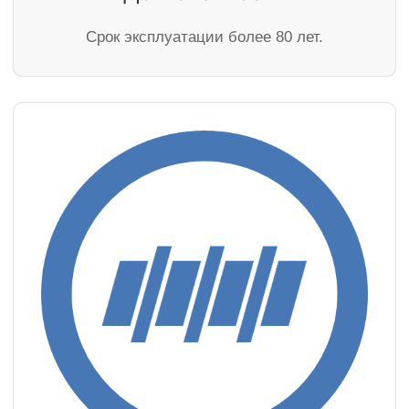
Cрок эксплуатации более 80 лет.