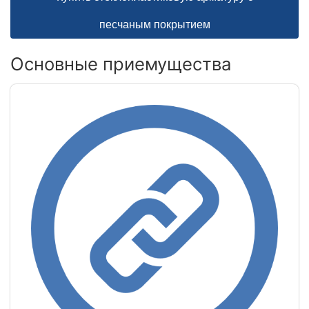
песчаным покрытием
Основные приемущества