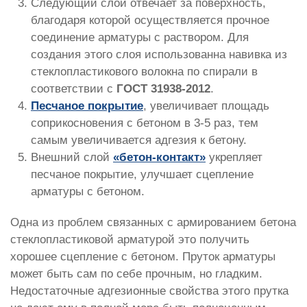
Следующий слой отвечает за поверхность,
благодаря которой осуществляется прочное
соединение арматуры с раствором. Для
создания этого слоя использованна навивка из
стеклопластикового волокна по спирали в
соответствии с
ГОСТ 31938-2012
.
Песчаное покрытие
, увеличивает площадь
соприкосновения с бетоном в 3-5 раз, тем
самым увеличивается адгезия к бетону.
Внешний слой
«бетон-контакт»
укрепляет
песчаное покрытие, улучшает сцепление
арматуры с бетоном.
Одна из проблем связанных с армированием бетона
стеклопластиковой арматурой это получить
хорошее сцепление с бетоном. Пруток арматуры
может быть сам по себе прочным, но гладким.
Недостаточные адгезионные свойства этого прутка