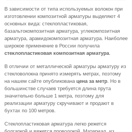
В зависимости от типа используемых волокон при
изготовлении композитной арматуры выделяют 4
основных вида: стеклопластиковая,
базальтокомпозитная арматура, углекомпозитная
арматура, арамидокомпозитная арматура. Наиболее
широкое применение в России получила
стеклопластиковая композитная арматура
.
В отличии от металлической арматуры арматуру из
стекловолокна принято измерять метрах, поэтому
на нашем сайте опубликована
цена за метр
. Но в
большинстве случаев требуется длина прута
значительно больше 1 метра, поэтому для
реализации арматуру скручивают и продают в
бухтах по 100 метров.
Стеклопластиковая арматура легко режется
болгаркой и вяжется проволокой. Материал, из