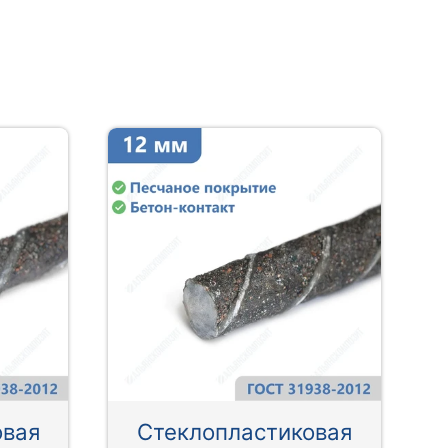
овая
Стеклопластиковая