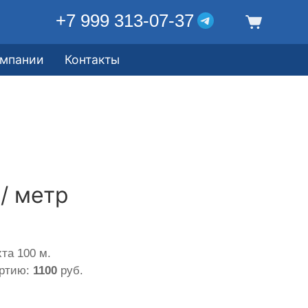
+7 999 313-07-37
омпании
Контакты
.
/ метр
та 100 м.
артию:
1100
руб.