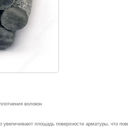
плотнения волокон
о увеличивают площадь поверхности арматуры, что по