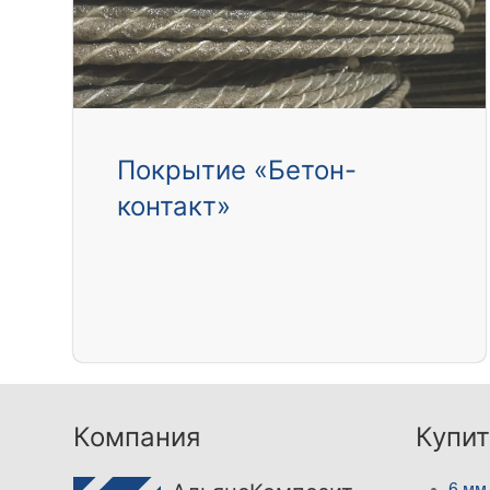
Покрытие «Бетон-
контакт»
Компания
Купит
6 мм