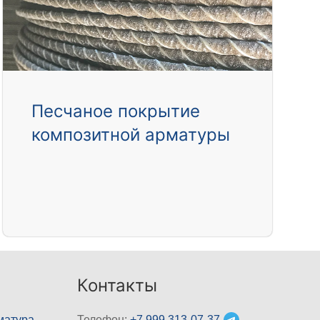
Песчаное покрытие
композитной арматуры
Контакты
матура
Телефон:
+7 999 313-07-37