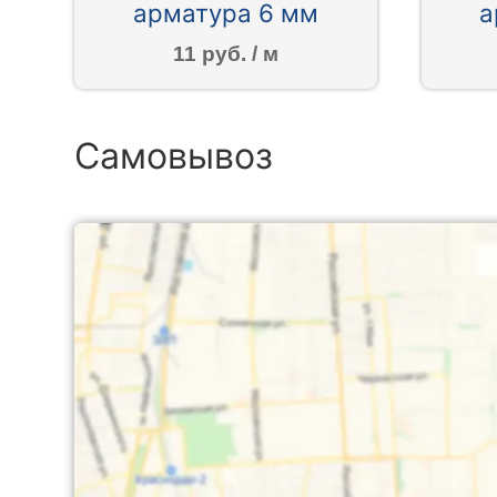
арматура 6 мм
а
11 руб. / м
Самовывоз