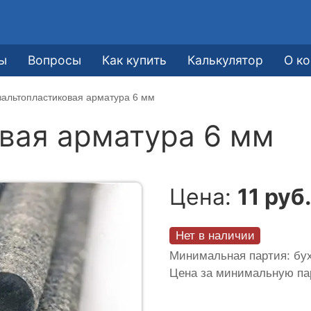
ы
Вопросы
Как купить
Калькулятор
О к
зальтопластиковая арматура 6 мм
вая арматура 6 мм
Цена:
11 руб
Нет в наличии
Минимальная партия: бух
Цена за минимальную п