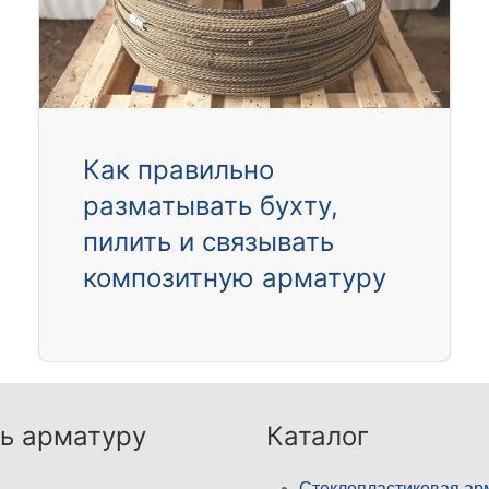
Как правильно
разматывать бухту,
пилить и связывать
композитную арматуру
ь арматуру
Каталог
Стеклопластиковая ар