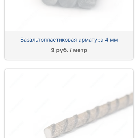
Базальтопластиковая арматура 4 мм
9 руб. / метр