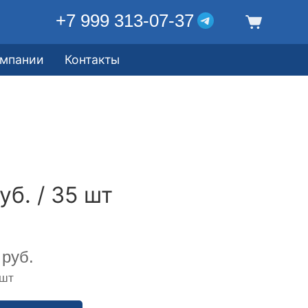
+7 999 313-07-37
омпании
Контакты
уб. / 35 шт
руб.
 шт