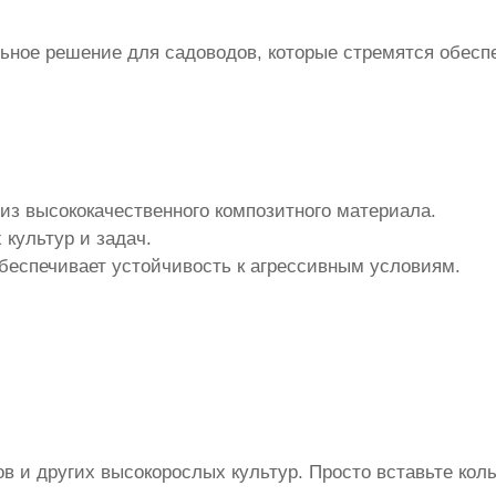
ьное решение для садоводов, которые стремятся обесп
из высококачественного композитного материала.
 культур и задач.
обеспечивает устойчивость к агрессивным условиям.
ов и других высокорослых культур. Просто вставьте ко