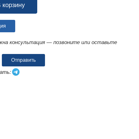
 корзину
ция
ужна консультация — позвоните или оставьте
Отправить
ать: