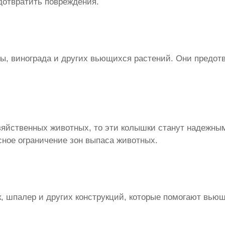
дотвратить повреждения.
, винограда и других вьющихся растений. Они предотв
озяйственных животных, то эти колышки станут надежн
сное ограничение зон выпаса животных.
, шпалер и других конструкций, которые помогают вью