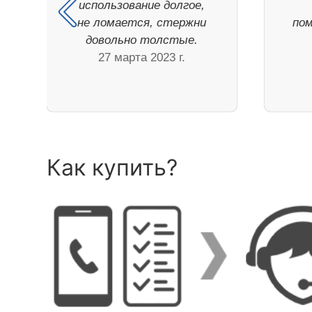
использование долгое,
не ломается, стержни
пом
довольно толстые.
27 марта 2023 г.
Как купить?