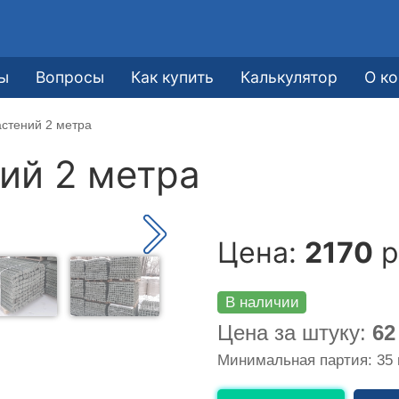
ы
Вопросы
Как купить
Калькулятор
О к
стений 2 метра
ий 2 метра
Цена:
2170
р
В наличии
Цена за штуку:
62
Минимальная партия: 35