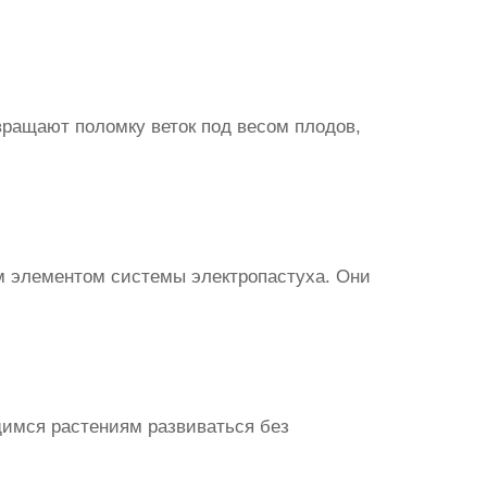
ращают поломку веток под весом плодов,
ым элементом системы электропастуха. Они
щимся растениям развиваться без