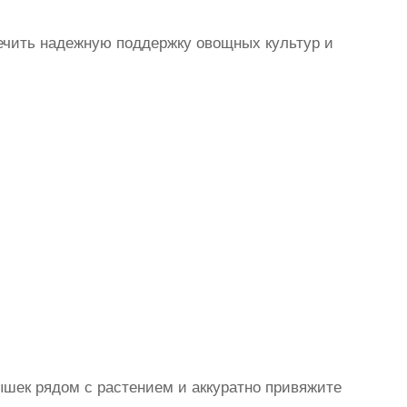
ечить надежную поддержку овощных культур и
лышек рядом с растением и аккуратно привяжите