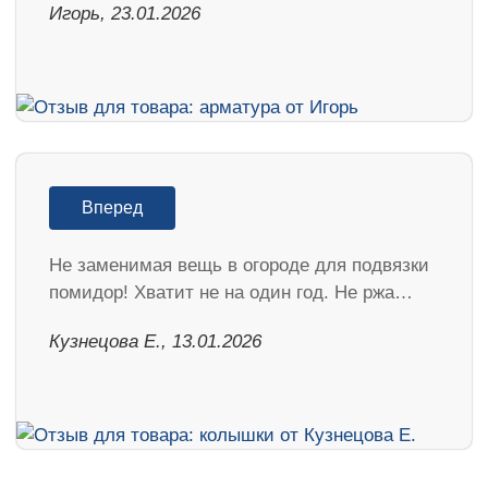
Игорь, 23.01.2026
Вперед
Не заменимая вещь в огороде для подвязки
помидор! Хватит не на один год. Не ржа…
Кузнецова Е., 13.01.2026