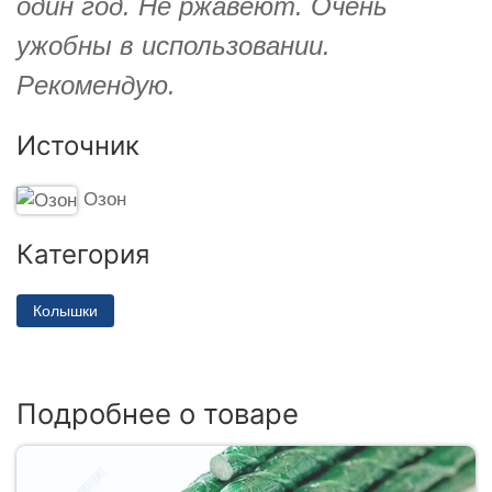
один год. Не ржавеют. Очень
ужобны в использовании.
Рекомендую.
Источник
Озон
Категория
Колышки
Подробнее о товаре