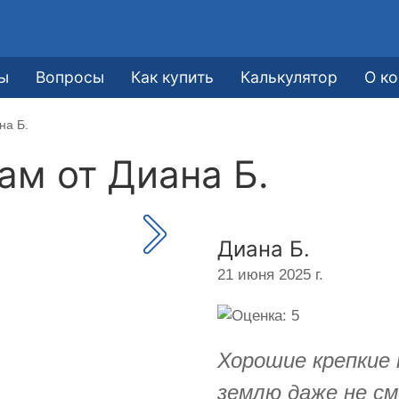
ы
Вопросы
Как купить
Калькулятор
О к
на Б.
кам от
Диана Б.
Диана Б.
21 июня 2025 г.
Хорошие крепкие
землю даже не см