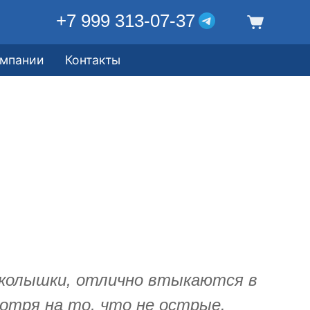
+7 999 313-07-37
омпании
Контакты
 колышки, отлично втыкаются в
отря на то, что не острые.