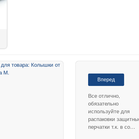
Вперед
Все отлично,
обязательно
используйте для
распаковки защитны
перчатки т.к. в со…