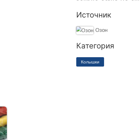
Источник
Озон
Категория
Колышки