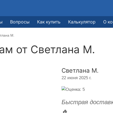
ы
Вопросы
Как купить
Калькулятор
О к
тлана М.
кам от
Светлана М.
Светлана М.
22 июня 2025 г.
Быстрая доставк
🔥