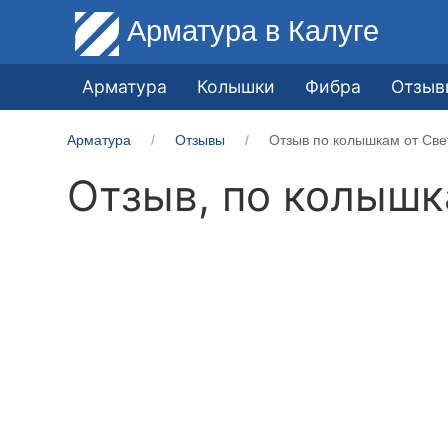
Арматура
в Калуге
Арматура
Колышки
Фибра
Отзыв
Арматура
Отзывы
Отзыв по колышкам от Све
Отзыв, по колыш