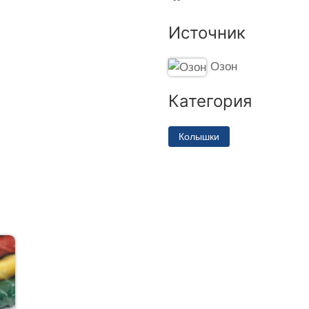
Источник
Озон
Категория
Колышки