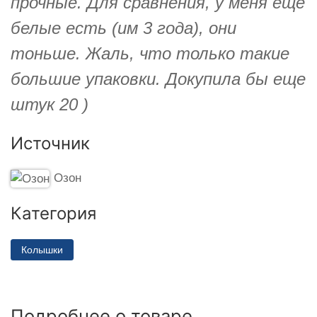
прочные. Для сравнения, у меня еще
белые есть (им 3 года), они
тоньше. Жаль, что только такие
большие упаковки. Докупила бы еще
штук 20 )
Источник
Озон
Категория
Колышки
Подробнее о товаре