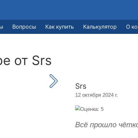
ы
Вопросы
Как купить
Калькулятор
О к
ре от
Srs
Srs
12 октября 2024 г.
Всё прошло чётко