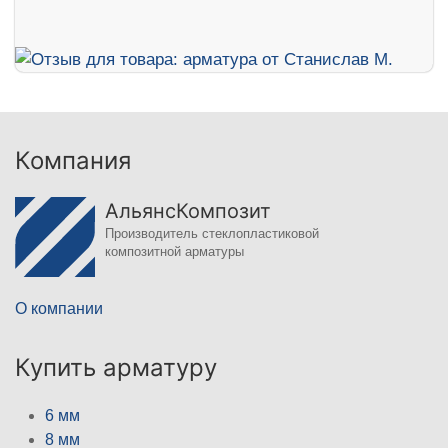
Компания
АльянсКомпозит
Производитель стеклопластиковой
композитной арматуры
О компании
Купить арматуру
6 мм
8 мм