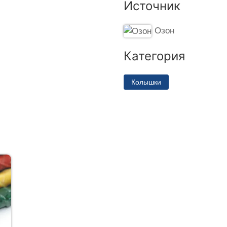
Источник
Озон
Категория
Колышки