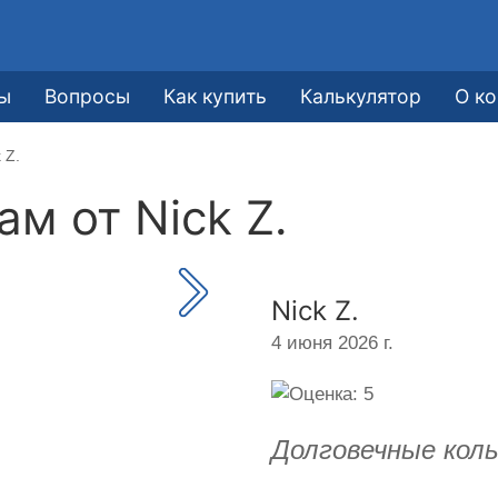
ы
Вопросы
Как купить
Калькулятор
О к
 Z.
кам от
Nick Z.
Nick Z.
4 июня 2026 г.
Долговечные колы