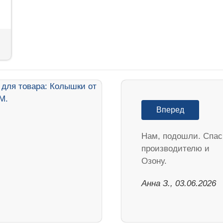
Вперед
Нам, подошли. Спа
производителю и
Озону.
Анна З., 03.06.2026