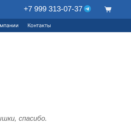
+7 999 313-07-37
омпании
Контакты
шки, спасибо.