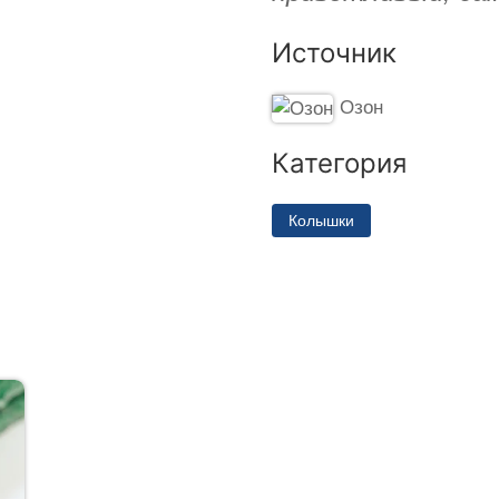
Источник
Озон
Категория
Колышки