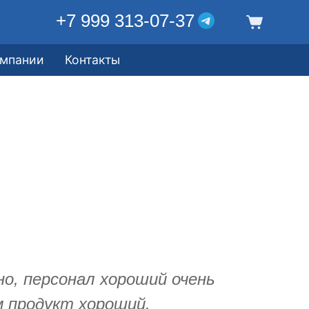
+7 999 313-07-37
омпании
Контакты
но, персонал хороший очень
м продукт хороший.