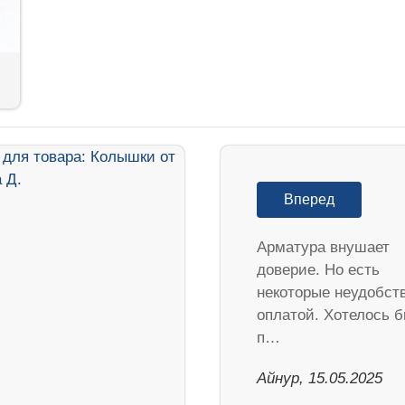
Вперед
Арматура внушает
доверие. Но есть
некоторые неудобст
оплатой. Хотелось 
п…
Айнур, 15.05.2025