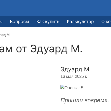
ы
Вопросы
Как купить
Калькулятор
О к
ард М.
кам от
Эдуард М.
Эдуард М.
16 мая 2025 г.
Пришли вовремя, 