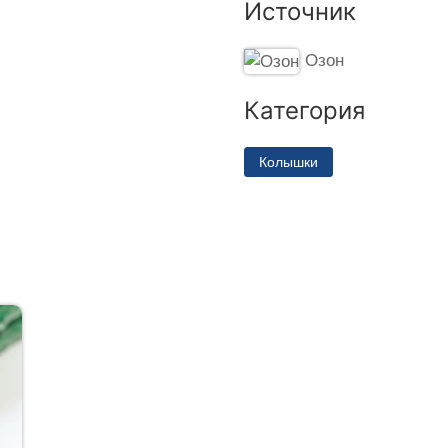
Источник
Озон
Категория
Колышки