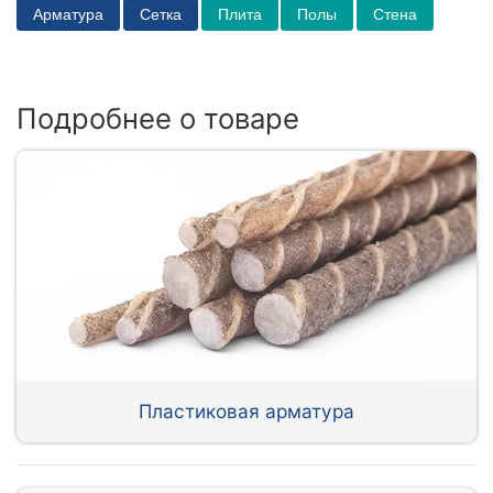
Арматура
Сетка
Плита
Полы
Стена
Подробнее о товаре
Пластиковая арматура