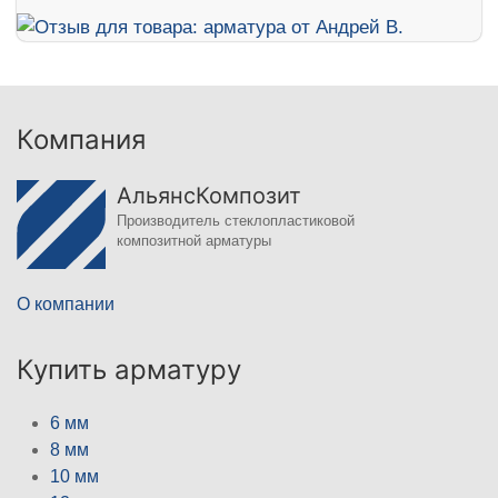
Компания
АльянсКомпозит
Производитель стеклопластиковой
композитной арматуры
О компании
Купить арматуру
6 мм
8 мм
10 мм