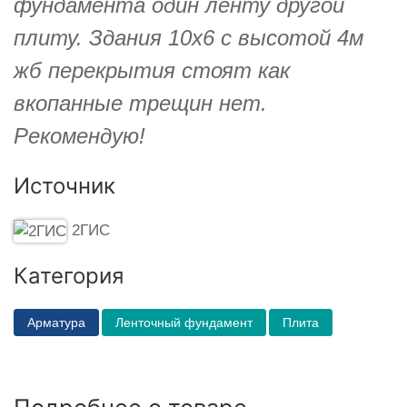
фундамента один ленту другой
плиту. Здания 10х6 с высотой 4м
жб перекрытия стоят как
вкопанные трещин нет.
Рекомендую!
Источник
2ГИС
Категория
Арматура
Ленточный фундамент
Плита