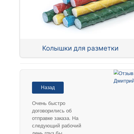
Колышки для разметки
Назад
Очень быстро
договорились об
отправке заказа. На
следующий рабочий
день груз бы…