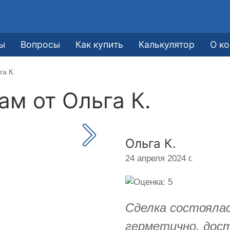
ы
Вопросы
Как купить
Калькулятор
О к
га К.
кам от
Ольга К.
Ольга К.
24 апреля 2024 г.
Сделка состоялас
герметично, дос