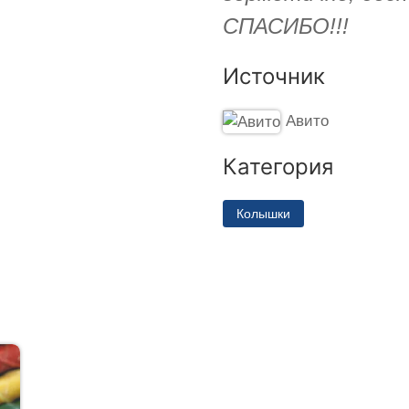
СПАСИБО!!!
Источник
Авито
Категория
Колышки