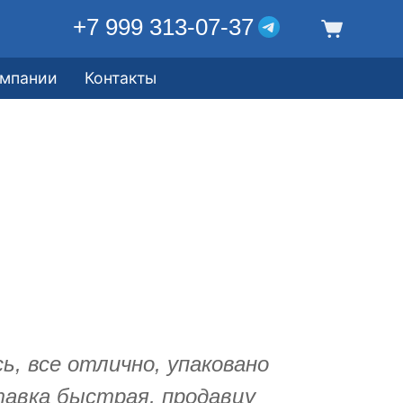
+7 999 313-07-37
омпании
Контакты
ь, все отлично, упаковано
тавка быстрая, продавцу