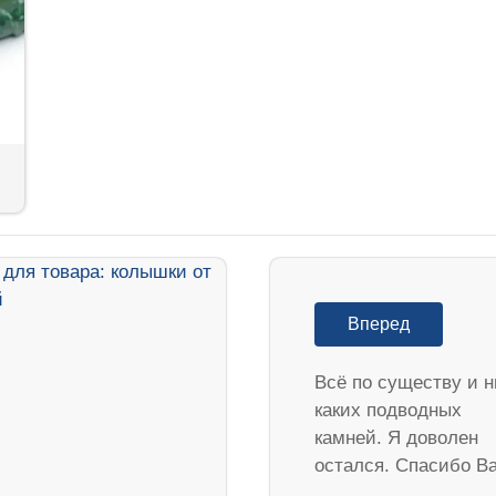
Вперед
Всё по существу и н
каких подводных
камней. Я доволен
остался. Спасибо В