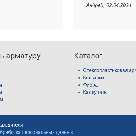
Андрей, 02.04.2024
ь арматуру
Каталог
Стеклопластиковая ар
Колышки
м
Фибра
м
Как купить
м
изводителя
бработка персональных данных