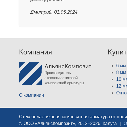
Дмитрий, 01.05.2024
Компания
Купит
АльянсКомпозит
6 мм
8 мм
Производитель
стеклопластиковой
10 м
композитной арматуры
12 м
Опто
О компании
Стеклопластиковая композитная арматура от про
© ООО «АльянсКомпозит», 2012–2026, Калуга
|
О